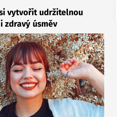
si vytvořit udržitelnou
 i zdravý úsměv