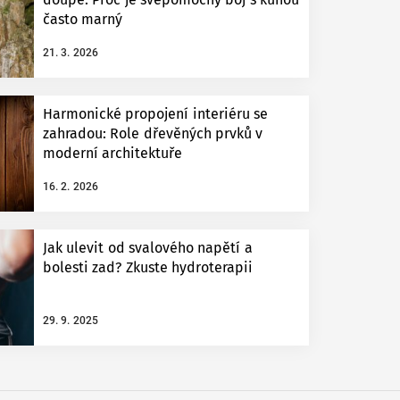
často marný
21. 3. 2026
Harmonické propojení interiéru se
zahradou: Role dřevěných prvků v
moderní architektuře
16. 2. 2026
Jak ulevit od svalového napětí a
bolesti zad? Zkuste hydroterapii
29. 9. 2025