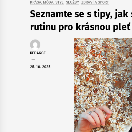
KRÁSA, MÓDA, STYL
SLUŽBY
ZDRAVÍ A SPORT
Seznamte se s tipy, jak 
rutinu pro krásnou pleť
REDAKCE
25. 10. 2025